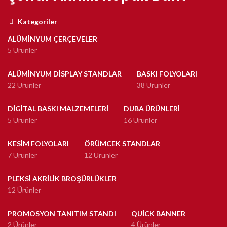
Kategoriler
ALÜMINYUM ÇERÇEVELER
5 Ürünler
ALÜMINYUM DISPLAY STANDLAR
BASKI FOLYOLARI
22 Ürünler
38 Ürünler
DIGITAL BASKI MALZEMELERI
DUBA ÜRÜNLERI
5 Ürünler
16 Ürünler
KESIM FOLYOLARI
ÖRÜMCEK STANDLAR
7 Ürünler
12 Ürünler
PLEKSI AKRILIK BROŞÜRLÜKLER
12 Ürünler
PROMOSYON TANITIM STANDI
QUICK BANNER
2 Ürünler
4 Ürünler