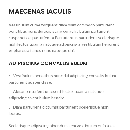
MAECENAS IACULIS
Vestibulum curae torquent diam diam commodo parturient
penatibus nunc dui adipiscing convallis bulum parturient
suspendisse parturient a.Parturient in parturient scelerisque
nibh lectus quam a natoque adipiscing a vestibulum hendrerit
et pharetra fames nunc natoque dui.
ADIPISCING CONVALLIS BULUM
Vestibulum penatibus nunc dui adipiscing convallis bulum
parturient suspendisse.
Abitur parturient praesent lectus quam a natoque
adipiscing a vestibulum hendre.
Diam parturient dictumst parturient scelerisque nibh
lectus.
Scelerisque adipiscing bibendum sem vestibulum et in a a a