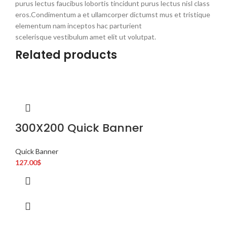
purus lectus faucibus lobortis tincidunt purus lectus nisl class
eros.Condimentum a et ullamcorper dictumst mus et tristique
elementum nam inceptos hac parturient
scelerisque vestibulum amet elit ut volutpat.
Related products
300X200 Quick Banner
Quick Banner
127.00
$